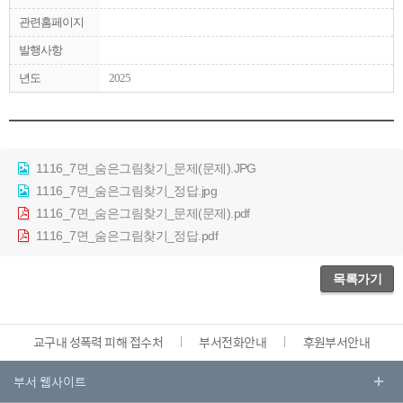
관련홈페이지
발행사항
년도
2025
1116_7면_숨은그림찾기_문제(문제).JPG
1116_7면_숨은그림찾기_정답.jpg
1116_7면_숨은그림찾기_문제(문제).pdf
1116_7면_숨은그림찾기_정답.pdf
목록가기
교구내 성폭력 피해 접수처
부서전화안내
후원부서안내