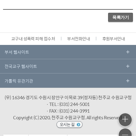
목록가기
교구내 성폭력 피해 접수처
부서전화안내
후원부서안내
(우) 16346 경기도 수원시 장안구 이목로 39(정자동) 천주교 수원교구청
· TEL : (031) 244-5001
· FAX : (031) 244-3991
Copyright (C) 2020, 천주교 수원교구청.
All rights Reserved.
오시는 길