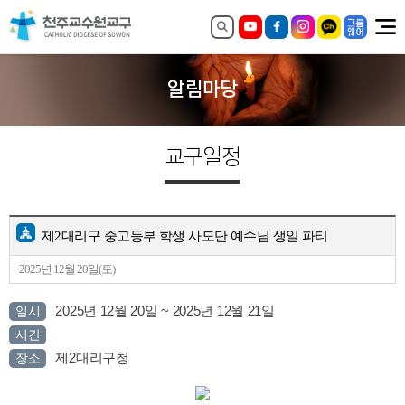
알림마당
교구일정
제2대리구 중고등부 학생 사도단 예수님 생일 파티
2025년 12월 20일(토)
2025년 12월 20일 ~ 2025년 12월 21일
일시
시간
제2대리구청
장소