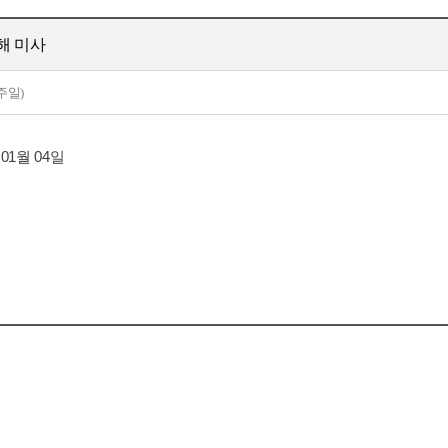
해 미사
(주일)
 01월 04일