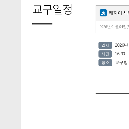
교구일정
레지아 새
2026년 01월 04일
2026년
일시
16:30
시간
교구청
장소