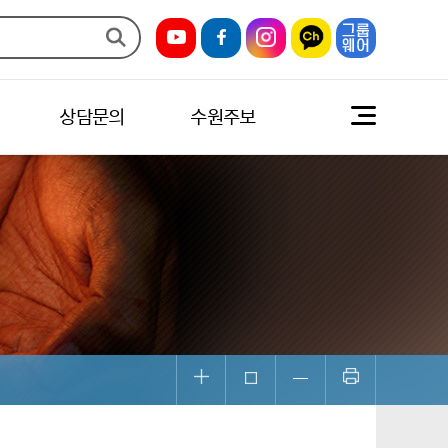
상담문의
수원주보