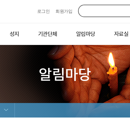
로그인
회원가입
성지
기관단체
알림마당
자료실
알림마당