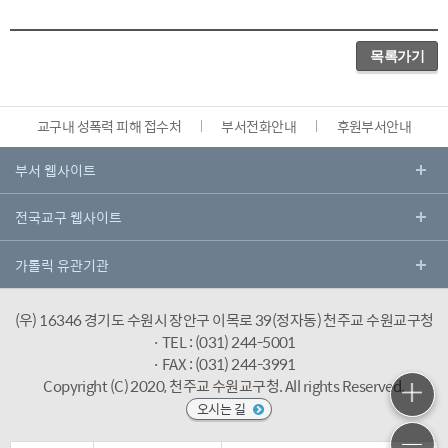
목록가기
교구내 성폭력 피해 접수처
부서전화안내
후원부서안내
(우) 16346 경기도 수원시 장안구 이목로 39(정자동) 천주교 수원교구청
· TEL : (031) 244-5001
· FAX : (031) 244-3991
Copyright (C) 2020, 천주교 수원교구청.
All rights Reserved.
오시는 길