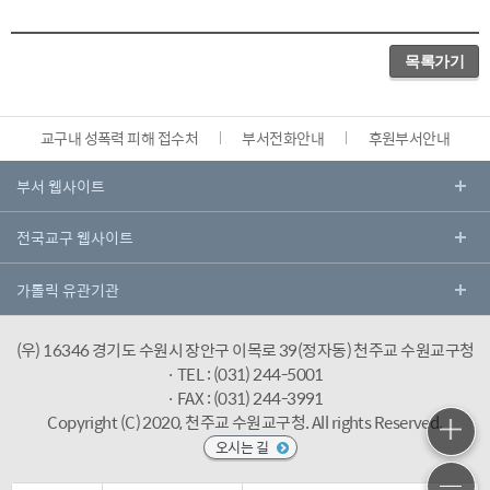
목록가기
교구내 성폭력 피해 접수처
부서전화안내
후원부서안내
(우) 16346 경기도 수원시 장안구 이목로 39(정자동) 천주교 수원교구청
· TEL : (031) 244-5001
· FAX : (031) 244-3991
Copyright (C) 2020, 천주교 수원교구청.
All rights Reserved.
오시는 길