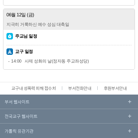
06월 12일 (금)
지극히 거룩하신 예수 성심 대축일
주교님 일정
교구 일정
14:00
사제 성화의 날(정자동 주교좌성당)
교구내 성폭력 피해 접수처
부서전화안내
후원부서안내