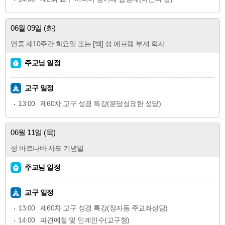
06월 09일 (화)
연중 제10주간 화요일 또는 [백] 성 에프렘 부제 학자
주교님 일정
교구 일정
13:00
제60차 교구 성경 특강(분당성요한 성당)
06월 11일 (목)
성 바르나바 사도 기념일
주교님 일정
교구 일정
13:00
제60차 교구 성경 특강(정자동 주교좌성당)
14:00
파견예절 및 인계인수(교구청)