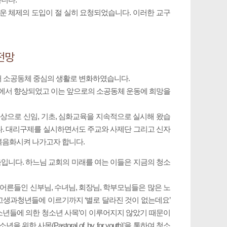
운 체제의 도입이 절 실히 요청되었습니다. 이러한 교구
전망
에서 소공동체 중심의 생활로 변화하였습니다.
면에서 향상되었고 이는 앞으로의 소공동체 운동에 희망을
으로 신임, 기초, 심화교육을 지속적으로 실시해 왔습
다. 대리구제를 실시하면서도 주교와 사제단 그리고 신자
복음화시켜 나가고자 합니다.
 축입니다. 하느님 교회의 미래를 여는 이들은 지금의 청소
어른들인 신부님, 수녀님, 회장님, 학부모님들은 많은 노
•고생과청년들에 이르기까지 ‘별로 달라진 것이 없는데요’
청소년들에 의한 청소년 사목’이 이루어지지 않았기 때문이
(Pastoral of, by, for youth)’을 통하여 청소