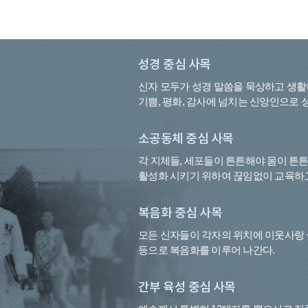
성경 중심 사목
신자 모두가 성경 말씀을 묵상하고 생활
기쁨, 평화, 감사에 넘치는 신앙인으로 
소공동체 중심 사목
각 지체들, 세포들이 튼튼해야 몸이 튼
활성화 시키기 위하여 끊임없이 교육하
복음화 중심 사목
모든 신자들이 각자의 위치에 이웃사랑 
등으로 복음화를 이루어 나간다.
간부 육성 중심 사목