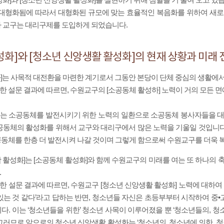
 대형화됨에 따라서 대형화된 규모에 맞는 효율적인 복음화를 위하여 새로
 교구는 대리구제를 도입하게 되었습니다.
성화]와 [청소년 신앙생활 활성화]의 현재 상황과 미래 
성화]는 사목적 대전환을 마련한 계기로서 그동안 본당이 단체 중심의 생활
 설문 결과에 따르면, 수원교구의 [소공동체 활성하] 노력이 거의 모든 
는 소공동체를 발전시키기 위한 노력의 일환으로 소공동체 봉사자들을 대상
공동체의 활성화를 위해서 교구와 대리구에서 많은 노력을 기울일 것입니
동체를 한층 더 발전시켜 나갈 것이며 그렇게 함으로써 수원교구를 더욱 
생활 활성화]는 [소공동체 활성화]와 함께 수원교구의 미래를 여는 또 하나의
.
 설문 결과에 따르면, 수원교구 [청소년 신앙생활 활성화] 노력에 대하여 
있는 것 같다’라고 답하는 반면, 청소년들 자신은 초등부부터 시작하여 중
다. 이는 ‘청소년들을 위한’ 청소년 사목이 이루어졌을 뿐 ‘청소년들의, 
므로 앞으로의 청소년 신앙생활 활성화는 ‘청소년의, 청소년에 의한, 청소년을 위한 사목