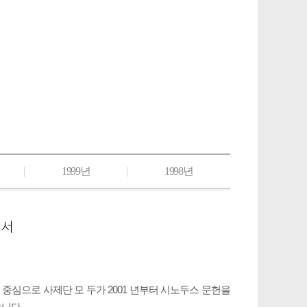
1999년
1998년
교서
심으로 사제단 모 두가 2001 년부터 시노두스 문헌을
습니다.