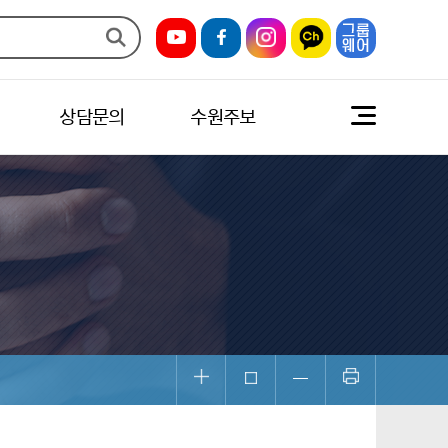
상담문의
수원주보