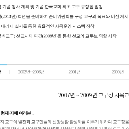
년 기념 행사 개최 및 기념 한국교회 최초 교구 규정집 발행
년(2013년) 희년을 준비하며 준비위원회를 구성 교구의 목표와 비전 제시
 대리제 실시를 통한 효율적인 사목운영 시스템 장착
벡교구) 선교사제 파견(2008년)을 통한 선교의 교두보 역할 시작
년
2002년~2006년
2001년
2000년
2007년 ~ 2009년 교구장 사목
 형제·자매 여러분，
 교구의 발전과 교구민들의 신앙생활 활성하를 이루기 위하여 교구장을 중
성화]와 [청소년 신앙생활 활성화]를 실현하기 위해 심혈을 기 울여 오고 있