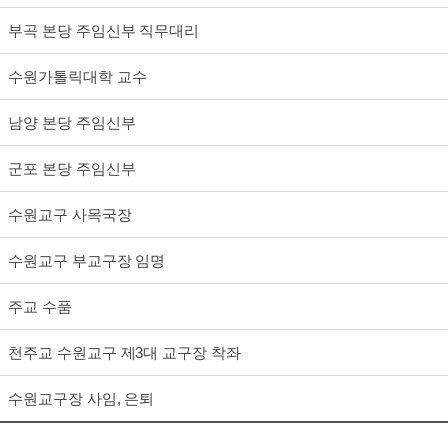
부곡 본당 주임신부 직무대리
수원가톨릭대학 교수
남양 본당 주임신부
군포 본당 주임신부
수원교구 사목국장
수원교구 부교구장 임명
주교 수품
천주교 수원교구 제3대 교구장 착좌
수원교구장 사임, 은퇴