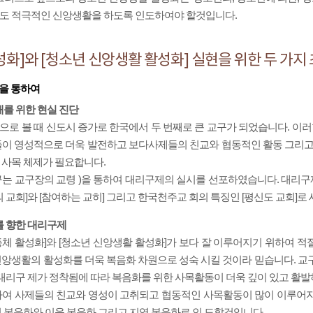
도 적극적인 신앙생활을 하도록 인도하여야 할것입니다.
성화]와 [청소년 신앙생활 활성화] 실현을 위한 두 가지
공을 통하여
래를 위한 현실 진단
로 볼 때 신도시 증가로 한국에서 두 번째로 큰 교구가 되었습니다. 이러
이 영성적으로 더욱 발전하고 보다사제들의 친교와 협동적인 활동 그리고
 사목 체제가 필요합니다.
구는 교구장의 교령 )을 통하여 대리구제의 실시를 선포하였습니다. 대리
의 교회]와 [참여하는 교히] 그리고 한국천주교 회의 특징인 [평신도 교회]
를 향한 대리구제
체 활성화]와 [청소년 신앙생활 활성화]가 보다 잘 이루어지기 위하여 
앙생활의 활성화를 더욱 복음화 차원으로 성숙 시킬 것이라 믿습니다. 교
 대리구 제가 정착됨에 따라 복음화를 위한 사목활동이 더욱 깊이 있고 활발
하여 사제들의 친교와 영성이 고취되고 협동적인 사목활동이 많이 이루어지
 복음화와 이웃 복음화 그리고 지역 복음화로 인 도할것입니다.