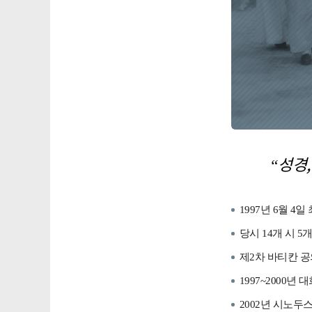
“성경,
1997년 6월 
당시 14개 시 5개 
제2차 바티칸 공
1997~2000년
2002년 시노두