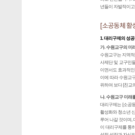
년들이 자발적이고
[소공동체 활
1. 대리구제의 성
가. 수원교구의 미
수원교구는 지역적으
사제단 및 교구민들
이면서도 효과적인
이에 따라 수원교
위하여 보다 [친교
나. 수원교구 미래
대리구제는 [소공동
활성화와 청소년 신
루어 나갈 것이며,
이 대리구제를 통
성적 성장과 자신의