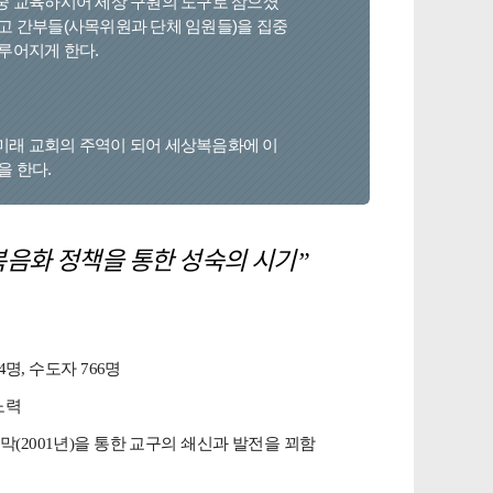
중 교육하시어 세상 구원의 도구로 삼으셨
고 간부들(사목위원과 단체 임원들)을 집중
루어지게 한다.
미래 교회의 주역이 되어 세상복음화에 이
을 한다.
음화 정책을 통한 성숙의 시기”
04명, 수도자 766명
노력
폐막(2001년)을 통한 교구의 쇄신과 발전을 꾀함