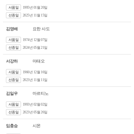
서품일
1995년 01월 20일
선종일
2025년 11월 15일
김영배
요한 사도
서품일
1974년 12월 07일
선종일
2024년 05월 21일
서강하
마태오
서품일
1966년 12월 16일
선종일
2023년 11월 11일
김일우
마르티노
서품일
1993년 02월 02일
선종일
2023년 05월 26일
임충승
시몬