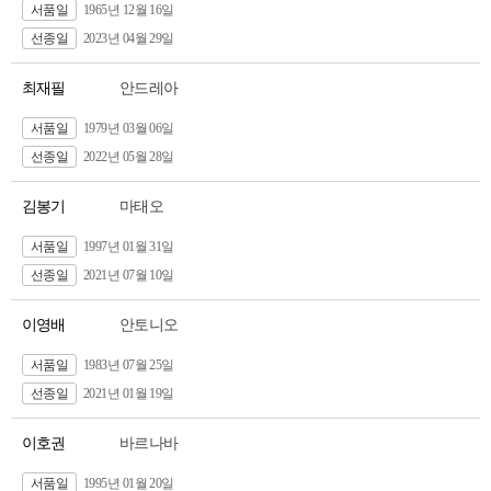
서품일
1965년 12월 16일
선종일
2023년 04월 29일
최재필
안드레아
서품일
1979년 03월 06일
선종일
2022년 05월 28일
김봉기
마태오
서품일
1997년 01월 31일
선종일
2021년 07월 10일
이영배
안토니오
서품일
1983년 07월 25일
선종일
2021년 01월 19일
이호권
바르나바
서품일
1995년 01월 20일