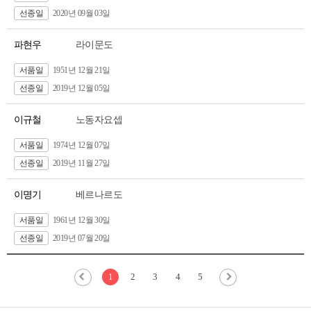
선종일
2020년 09월 03일
파현우
라이문도
서품일
1951년 12월 21일
선종일
2019년 12월 05일
이규철
노동자요셉
서품일
1974년 12월 07일
선종일
2019년 11월 27일
이명기
베르나르도
서품일
1961년 12월 30일
선종일
2019년 07월 20일
1
2
3
4
5