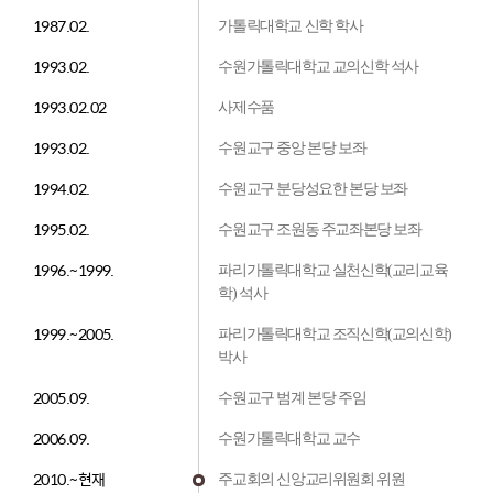
1987.02.
가톨릭대학교 신학 학사
1993.02.
수원가톨릭대학교 교의신학 석사
1993.02.02
사제수품
1993.02.
수원교구 중앙 본당 보좌
1994.02.
수원교구 분당성요한 본당 보좌
1995.02.
수원교구 조원동 주교좌본당 보좌
1996.~1999.
파리가톨릭대학교 실천신학(교리교육
학) 석사
1999.~2005.
파리가톨릭대학교 조직신학(교의신학)
박사
2005.09.
수원교구 범계 본당 주임
2006.09.
수원가톨릭대학교 교수
2010.~현재
주교회의 신앙교리위원회 위원