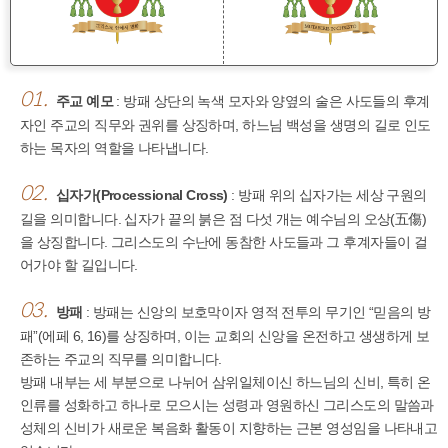
01.
주교 예모
: 방패 상단의 녹색 모자와 양옆의 술은 사도들의 후계
자인 주교의 직무와 권위를 상징하며, 하느님 백성을 생명의 길로 인도
하는 목자의 역할을 나타냅니다.
02.
십자가(Processional Cross)
: 방패 위의 십자가는 세상 구원의
길을 의미합니다. 십자가 끝의 붉은 점 다섯 개는 예수님의 오상(五傷)
을 상징합니다. 그리스도의 수난에 동참한 사도들과 그 후계자들이 걸
어가야 할 길입니다.
03.
방패
: 방패는 신앙의 보호막이자 영적 전투의 무기인 “믿음의 방
패”(에페 6, 16)를 상징하며, 이는 교회의 신앙을 온전하고 생생하게 보
존하는 주교의 직무를 의미합니다.
방패 내부는 세 부분으로 나뉘어 삼위일체이신 하느님의 신비, 특히 온
인류를 성화하고 하나로 모으시는 성령과 영원하신 그리스도의 말씀과
성체의 신비가 새로운 복음화 활동이 지향하는 근본 영성임을 나타내고