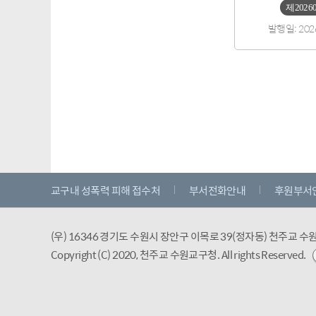
제2026
발행일: 202
교구내 성폭력 피해 접수처
부서전화안내
후원부서
(우) 16346 경기도 수원시 장안구 이목로 39(정자동) 천주교 
Copyright (C) 2020, 천주교 수원교구청.
All rights Reserved.