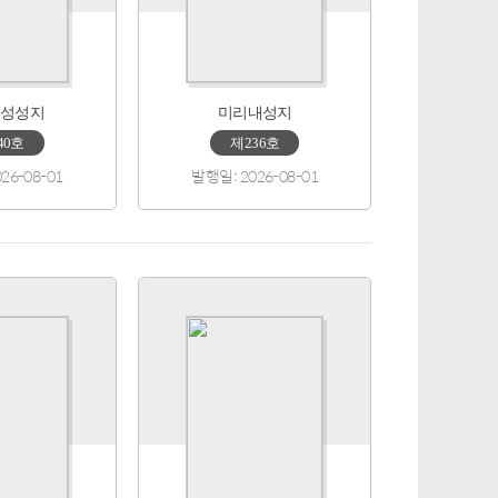
성성지
미리내성지
40호
제236호
26-08-01
발행일: 2026-08-01