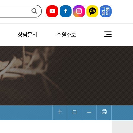
상담문의
수원주보