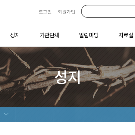
로그인
회원가입
성지
기관단체
알림마당
자료실
성지