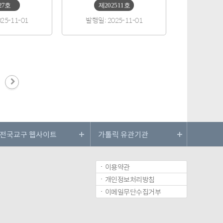
27호
제202511호
25-11-01
발행일: 2025-11-01
이용약관
개인정보처리방침
이메일무단수집거부