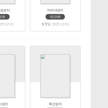
성성지
미리내성지
32호
제228호
25-12-01
발행일: 2025-12-01
리성지
죽산성지