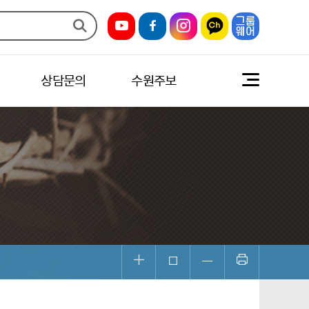
상담문의
수원주보