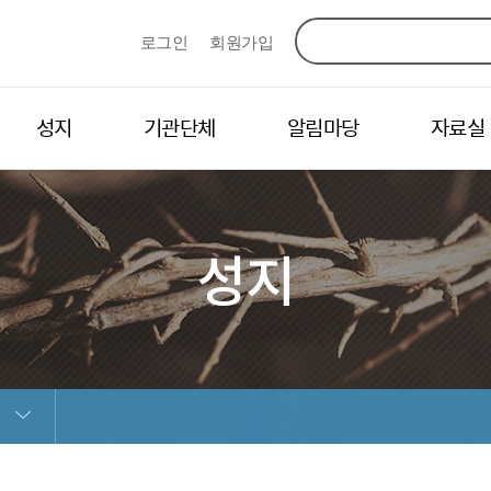
로그인
회원가입
성지
기관단체
알림마당
자료실
성지