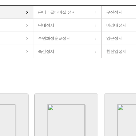
은이ㆍ골배마실 성지
구산성지
단내성지
미리내성지
수원화성순교성지
양근성지
죽산성지
천진암성지