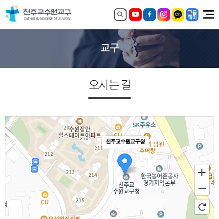
교구
오시는 길
천주교수원교구청