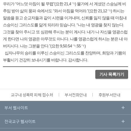
우리가 “어느덧 아침이 될 무렵”(요한 21,4ㄱ) 물가에 서 계셨던 스승님께 비
추임 받아 삶의 풍파 속에서도 “와서 아침을 먹어라.”(요한 21,12ㄱ) 하시는
말씀을 듣고 순교자들과 같이 시련을 이겨내며, 신뢰를 잃지 않을 때 마침내
스승이신 그리스도를 닮게 되리라 믿습니다. “나는 내 영광을 찾지 않는다.
그것을 찾아 주시고 또 심판해 주시는 분이 계시다. 내가 나 자신을 영광스럽
게 한다면 나의 영광은 아무것도 아니다. 나를 영광스럽게 하시는 분은 내 아
버지시다. 나는 그분을 안다.”(요한 9,50.54ㄱ.55ㄱ)
십자나무의 승리를 이루신 스승이신 그리스도를 찬양하며, 희망과 기쁨의
부활시기 건강히 보내시기를 바랍니다. 감사합니다.
기사 목록가기
교구내 성폭력 피해 접수처
부서전화안내
후원부서안내