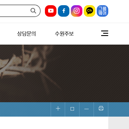
상담문의
수원주보