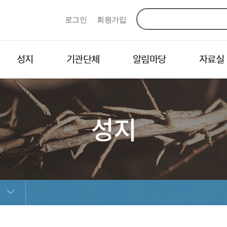
로그인
회원가입
성지
기관단체
알림마당
자료실
성지