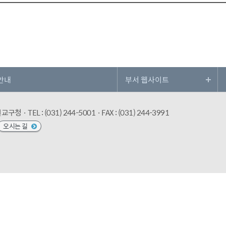
안내
수원교구청
· TEL : (031) 244-5001
· FAX : (031) 244-3991
오시는 길