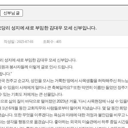
신부님 글
 요당리 성지에 새로 부임한 김대우 모세 신부입니다.
작성일 : 2025-07-01
조회수 : 405
당리 성지에 새로 부임한 김대우 모세 신부입니다.
회원과 봉사자들께 이렇게 글로 인사 드립니다.
합니다.”
국 천주교 순교자, 성인을 모시는 거룩한 땅에서 사목생활을 허락해주신 하느님
을 수 있음이 사제에게 얼마나 큰 축복일까요? 또한 막연히 이름만 들었던 장주
수 있는 기회도 저에게는 큰 선물입니다.
로 삶의 질이 바닥으로 떨어졌던 2023년 겨울, ‘다시 사목현장에 나설 수 있
 1년 6개월 동안 교회직무와 사람들로부터 떨어져 지냈습니다. 몇 달 동안 희망
습니다. 또한 무엇을 이루겠다는 욕심과 미래에 대한 걱정과 불안감을 비우고 나니
라는 생각을 행동으로 옮겼습니다. 좋아하는 외국의 미술관에서 하루 종일 시간을