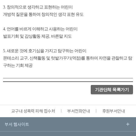
3. 창의적으로 생각하고 표현하는 어린이
개방적 질문을 통하여 창의적인 생각 표현 유도
4. 언어를 바르게 이해하고 사용하는 어린이
발표기회 및 감상활동 제공, 바른말 지도
5. 새로운 것에 호기심을 가지고 탐구하는 어린이
몬테소리 교구, 산책활동 및 텃밭가꾸기(역점)를 통하여 자연을 관찰하고 탐
구하는 기회 제공
기관단체 목록가기
교구내 성폭력 피해 접수처
부서전화안내
후원부서안내