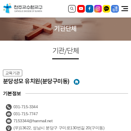
기관단체
기관/단체
교육기관
분당성모 유치원(분당구미동)
기본정보
031-715-3344
031-715-7747
7153344@hanmail.net
(우)13622, 성남시 분당구 구미로130번길 20(구미동)