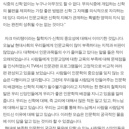
식중의 신학 없이는 누구나 아무것도 할 수 없다. 무의식중에 개입하는 신학
의 불편을 제외하는 가장 좋은 방법은 신학 그 자체를 의식적으로 자각하는
데 있다. 따라서 인문교육은 신학적 지혜가 관계하는 특별한 영역의 지식 없
이는 완전히 성취될 수는 없는 것이다.”
자크 마리탱이라는 철학자가 신학의 중요성에 대해서 이야기한 것입니다.
오늘날 현대사회의 우리들에게 인문교육이 많이 부족하다는 지적과 비판이
많았습니다. 대학에서 인문과목들의 수가 줄어들고 있다는 말을 들은 적이
오래되었습니다. 사람들에게 인문교양에 대한 교육의 부족에 대해 문제점들
을 인식하였는지 TV에서 인문관련 프로그램들이 고정적으로 비교적 여러
편 편성되고 있음을 보았습니다. 사람들이 인문학의 중요성을 잊지 않는 모
습은 다행이라고 생각합니다. 그런데 우리들을 사람답게 만들어주는 인문학
의 배경에는 신학적 지혜가 필수불가결이라고 지적하는 한 현대의 철학자의
말은 우리 신앙인들에게 우리가 좋은 인문학적 배경을 지니고 있음을 알려
줍니다. 우리는 신학에 대해, 즉 교리에 대해서 많든 적든 알고 있고, 하느님
에 대해서 알고 있습니다. 우리는 교리를 통해 하느님께서 사람을 사람답게
만드신 이유에 대해 알고 있습니다. 이러한 모습은 인문학의 궁극적인 물음
에 이미 답을 알고 있는 것이라 할 수 있겠습니다.
현대에 부족한 인문학의 궁극적 물음에 답할 수 있는 사람들인 신앙인들은