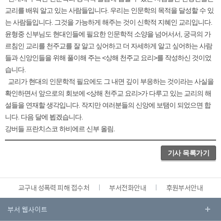
교리를 배워 알고 있는 사람들입니다. 우리는 인문학의 목적을 달성할 수 있
는 사람들입니다. 그것을 가능하게 해주는 것이 신학적 지혜인 교리입니다.
윤형중 신부님도 현대인들에 필요한 인문학적 소양을 넘어서서, 궁극의 가
르침인 교리를 천주교를 잘 알고 싶어하고 더 자세하게 알고 싶어하는 사람
들과 신앙인들을 위해 풀이해 주는 <상해 천주교 요리>를 작성하신 것이었
습니다.
교리가 현대의 인문학적 필요에도 그 내면 깊이 부응하는 것이라는 사실을
확인하면서 앞으로의 회보에 <상해 천주교 요리>가 다루고 있는 교리의 해
설들을 연재할 생각입니다. 작지만 여러분들의 신앙에 보탬이 되었으면 합
니다. 다음 달에 뵙겠습니다.
강버들 프란치스코 하비에르 신부 올림.
기사 목록가기
교구내 성폭력 피해 접수처
부서전화안내
후원부서안내