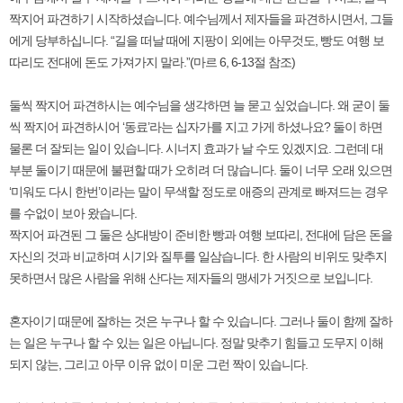
짝지어 파견하기 시작하셨습니다. 예수님께서 제자들을 파견하시면서, 그들
에게 당부하십니다. “길을 떠날 때에 지팡이 외에는 아무것도, 빵도 여행 보
따리도 전대에 돈도 가져가지 말라.”(마르 6, 6-13절 참조)
둘씩 짝지어 파견하시는 예수님을 생각하면 늘 묻고 싶었습니다. 왜 굳이 둘
씩 짝지어 파견하시어 ‘동료’라는 십자가를 지고 가게 하셨나요? 둘이 하면
물론 더 잘되는 일이 있습니다. 시너지 효과가 날 수도 있겠지요. 그런데 대
부분 둘이기 때문에 불편할 때가 오히려 더 많습니다. 둘이 너무 오래 있으면
‘미워도 다시 한번’이라는 말이 무색할 정도로 애증의 관계로 빠져드는 경우
를 수없이 보아 왔습니다.
짝지어 파견된 그 둘은 상대방이 준비한 빵과 여행 보따리, 전대에 담은 돈을
자신의 것과 비교하며 시기와 질투를 일삼습니다. 한 사람의 비위도 맞추지
못하면서 많은 사람을 위해 산다는 제자들의 맹세가 거짓으로 보입니다.
혼자이기 때문에 잘하는 것은 누구나 할 수 있습니다. 그러나 둘이 함께 잘하
는 일은 누구나 할 수 있는 일은 아닙니다. 정말 맞추기 힘들고 도무지 이해
되지 않는, 그리고 아무 이유 없이 미운 그런 짝이 있습니다.