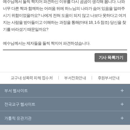
예수님께서 둘씩 짝지어 파견하신 이유를 다시 곰곰이 생각해 봅니다. 나와
너무 다른 짝과 함께하는 어려움 뒤에 하느님의 나라가 숨어 있음을 알려주
시기 위함이었을까요? 나에게 전혀 도움이 되지 않고 나보다 못하다고 여겨
지는 사람을 받아들이고 이해하는 과정을 통해(마태 18, 1-5 참조) 당신을 찾
기를 바라셨기 때문일까요?
예수님께서는 제자들을 둘씩 짝지어 파견하셨습니다.
기사 목록가기
교구내 성폭력 피해 접수처
부서전화안내
후원부서안내