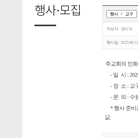
행사·모집
행사
교구
작성자 : 관리자
행사일 : 2025.06.1
주교회의 민화
- 일 시 : 202
- 장 소 : 
- 문 의 : 수
* 행사 준비