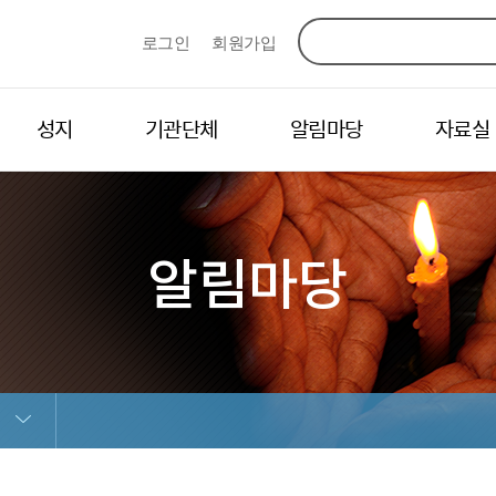
로그인
회원가입
성지
기관단체
알림마당
자료실
알림마당