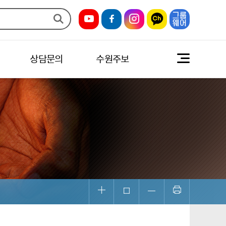
상담문의
수원주보