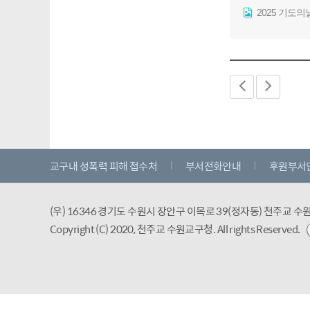
2025 기도의날
교구내 성폭력 피해 접수처
부서전화안내
후원부서
(우) 16346 경기도 수원시 장안구 이목로 39(정자동) 천주교 
Copyright (C) 2020, 천주교 수원교구청.
All rights Reserved.