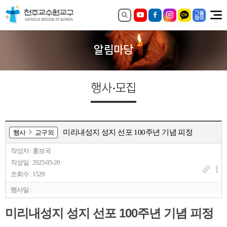
알림마당
행사·모집
미리내성지 성지 선포 100주년 기념 피정
행사
교구외
작성자 : 홍보국
작성일 : 2025-05-20
조회수 : 1529
행사일 :
미리내성지 성지 선포 100주년 기념 피정