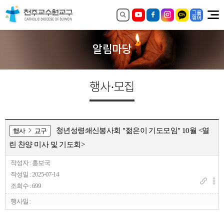
알림마당
행사·모집
청년성령쇄신봉사회 "젊은이 기도모임" 10월 <열
행사
교구
린 찬양 미사 및 기도회>
작성자 : 홍보국
작성일 : 2025-07-14
조회수 : 699
행사일 :