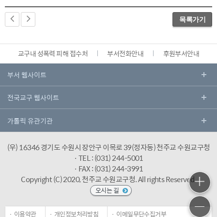
목록가기
교구내 성폭력 피해 접수처
부서전화안내
후원부서안내
(우) 16346 경기도 수원시 장안구 이목로 39(정자동) 천주교 수원교구청
· TEL : (031) 244-5001
· FAX : (031) 244-3991
Copyright (C) 2020, 천주교 수원교구청.
All rights Reserved.
오시는 길
이용약관
개인정보처리방침
이메일무단수집거부