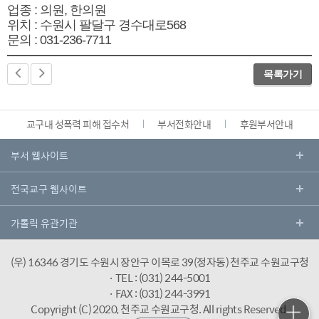
업종 : 의원, 한의원
위치 : 수원시 팔달구 경수대로568
문의 : 031-236-7711
목록가기
교구내 성폭력 피해 접수처
부서전화안내
후원부서안내
(우) 16346 경기도 수원시 장안구 이목로 39(정자동) 천주교 수원교구청
· TEL : (031) 244-5001
· FAX : (031) 244-3991
Copyright (C) 2020, 천주교 수원교구청.
All rights Reserved.