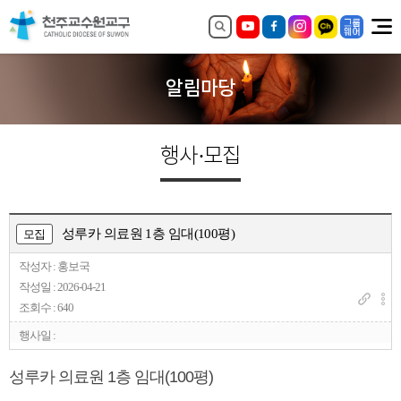
알림마당
행사·모집
성루카 의료원 1층 임대(100평)
모집
작성자 : 홍보국
작성일 : 2026-04-21
조회수 : 640
행사일 :
성루카 의료원 1층 임대(100평)