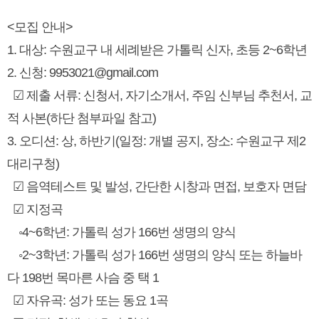
<모집 안내>
1. 대상: 수원교구 내 세례받은 가톨릭 신자, 초등 2~6학년
2. 신청: 9953021@gmail.com
☑ 제출 서류: 신청서, 자기소개서, 주임 신부님 추천서, 교
적 사본(하단 첨부파일 참고)
3. 오디션: 상, 하반기(일정: 개별 공지, 장소: 수원교구 제2
대리구청)
☑ 음역테스트 및 발성, 간단한 시창과 면접, 보호자 면담
☑ 지정곡
◦4~6학년: 가톨릭 성가 166번 생명의 양식
◦2~3학년: 가톨릭 성가 166번 생명의 양식 또는 하늘바
다 198번 목마른 사슴 중 택 1
☑ 자유곡: 성가 또는 동요 1곡