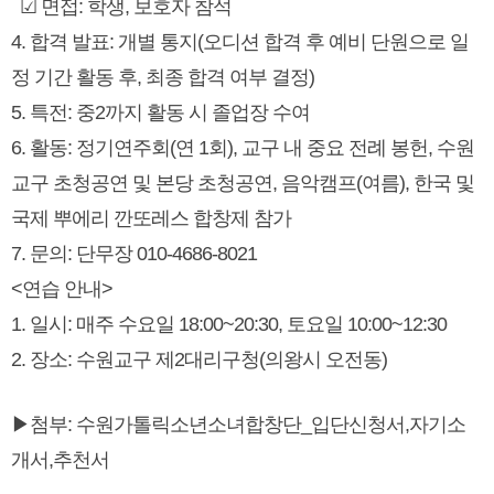
☑ 면접: 학생, 보호자 참석
4. 합격 발표: 개별 통지(오디션 합격 후 예비 단원으로 일
정 기간 활동 후, 최종 합격 여부 결정)
5. 특전: 중2까지 활동 시 졸업장 수여
6. 활동: 정기연주회(연 1회), 교구 내 중요 전례 봉헌, 수원
교구 초청공연 및 본당 초청공연, 음악캠프(여름), 한국 및
국제 뿌에리 깐또레스 합창제 참가
7. 문의: 단무장 010-4686-8021
<연습 안내>
1. 일시: 매주 수요일 18:00~20:30, 토요일 10:00~12:30
2. 장소: 수원교구 제2대리구청(의왕시 오전동)
▶첨부: 수원가톨릭소년소녀합창단_입단신청서,자기소
개서,추천서