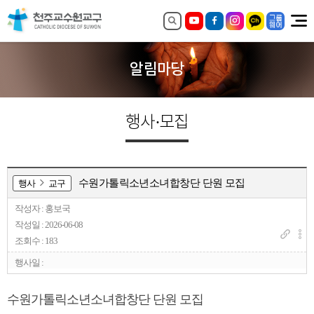
알림마당
행사·모집
수원가톨릭소년소녀합창단 단원 모집
행사
교구
작성자 : 홍보국
작성일 : 2026-06-08
조회수 : 183
행사일 :
수원가톨릭소년소녀합창단 단원 모집