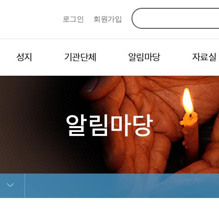
로그인
회원가입
성지
기관단체
알림마당
자료실
알림마당