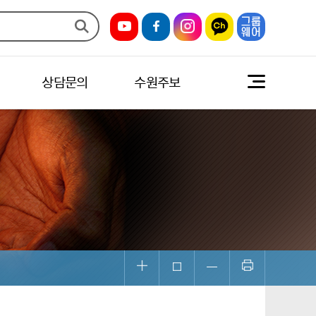
상담문의
수원주보