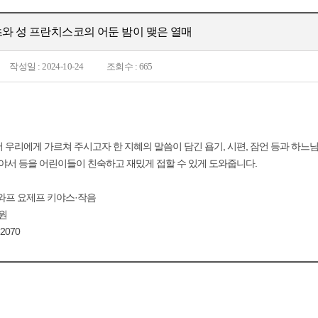
와 성 프란치스코의 어둔 밤이 맺은 열매
작성일 : 2024-10-24
조회수 : 665
 우리에게 가르쳐 주시고자 한 지혜의 말씀이 담긴 욥기, 시편, 잠언 등과 하
사야서 등을 어린이들이 친숙하고 재밌게 접할 수 있게 도와줍니다.
와프 요제프 키야스·작음
원
2070