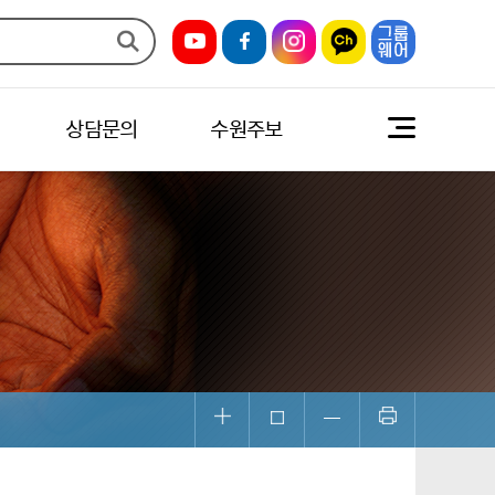
상담문의
수원주보