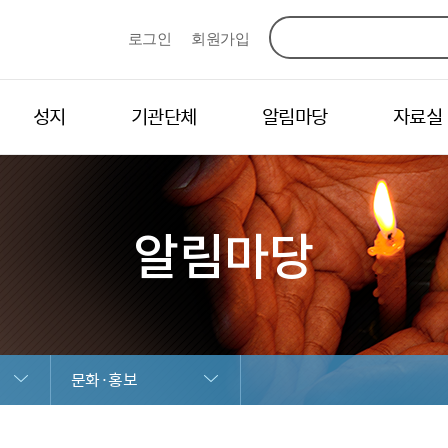
로그인
회원가입
성지
기관단체
알림마당
자료실
알림마당
문화·홍보