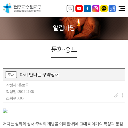
알림마당
문화·홍보
다시 만나는 구약성서
도서
작성자 : 홍보국
작성일 : 2024-11-08
조회수 : 696
저자는 설화와 성서 주석의 개념을 이해한 뒤에 고대 이야기의 특성과 통찰