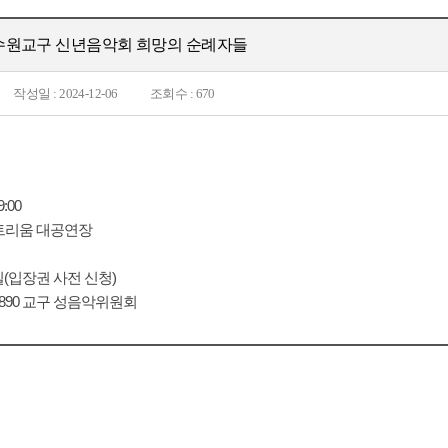
5 수원교구 신년음악회 희망의 순례자들
작성일 : 2024-12-06
조회수 : 670
:00
트리움 대공연장
(입장권 사전 신청)
8-8890 교구 성음악위원회