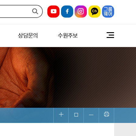
상담문의
수원주보