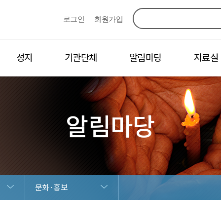
로그인
회원가입
성지
기관단체
알림마당
자료실
알림마당
문화·홍보