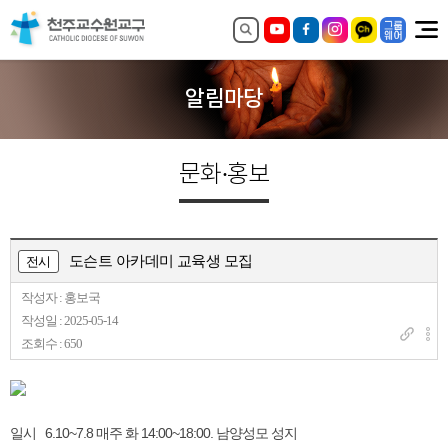
알림마당
문화·홍보
도슨트 아카데미 교육생 모집
전시
작성자 : 홍보국
작성일 : 2025-05-14
조회수 : 650
일시 6.10~7.8 매주 화 14:00~18:00. 남양성모 성지