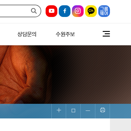
상담문의
수원주보