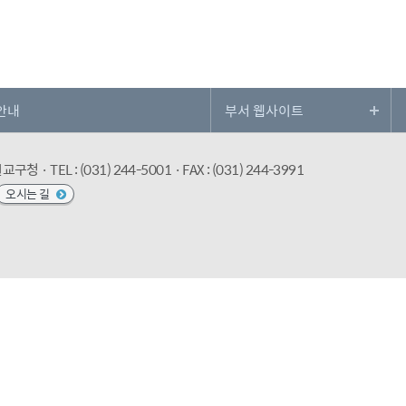
안내
수원교구청
· TEL : (031) 244-5001
· FAX : (031) 244-3991
오시는 길