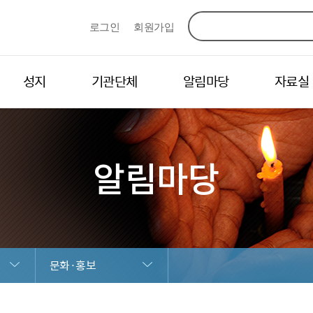
로그인
회원가입
성지
기관단체
알림마당
자료실
알림마당
문화·홍보