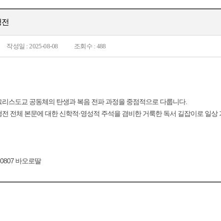
행전
작성일 : 2025-08-08
조회수 : 488
그리스도교 공동체의 탄생과 복음 전파 과정을 중점적으로 다룹니다.
전 전체 본문에 대한 신학적·영성적 주석을 겸비한 거룩한 독서 길잡이로 일상
-0807 바오로딸