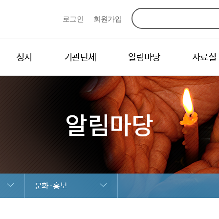
로그인
회원가입
성지
기관단체
알림마당
자료실
알림마당
문화·홍보