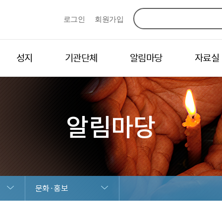
로그인
회원가입
성지
기관단체
알림마당
자료실
알림마당
문화·홍보