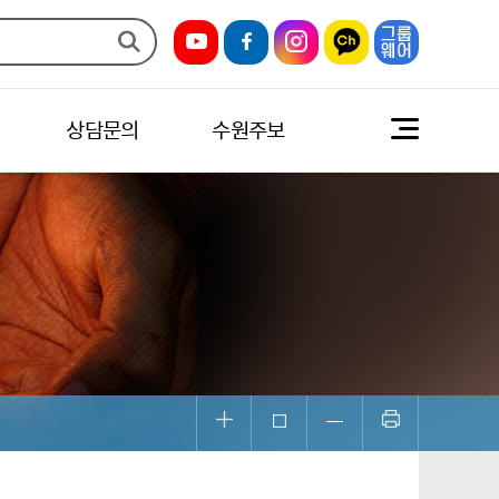
상담문의
수원주보