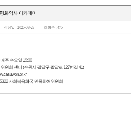
 평화역사 아카데미
작성일 : 2025-08-29
조회수 : 475
29 매주 수요일 19:00
해위원회 센터 (수원시 팔달구 팔달로 127번길 41)
.casuwon.or.kr
) 417-5322 사회복음화국 민족화해위원회