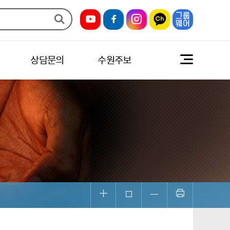
상담문의
수원주보