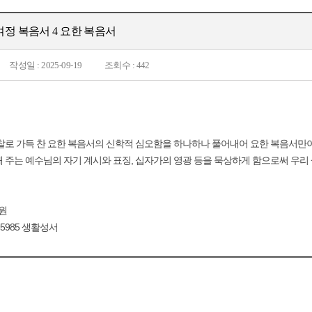
여정 복음서 4 요한 복음서
작성일 : 2025-09-19
조회수 : 442
찰로 가득 찬 요한 복음서의 신학적 심오함을 하나하나 풀어내어 요한 복음서만
 주는 예수님의 자기 계시와 표징, 십자가의 영광 등을 묵상하게 함으로써 우리
원
-5985 생활성서