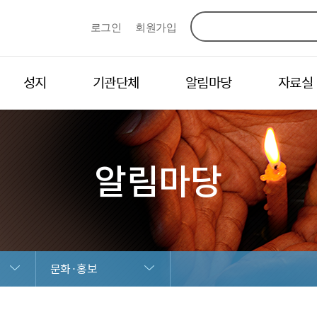
로그인
회원가입
성지
기관단체
알림마당
자료실
알림마당
문화·홍보