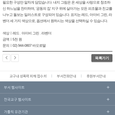
필요한 구성만 알차게 담았습니다. 내지 그림은 온 세상을 사랑으로 창조하
신 하느님을 찬미하며, ‘공동의 집’ 지구 위에 살아가는 모든 피조물과 친교를
나누고 돌보는 일러스트로 구성되어 있습니다. 표지는 레드, 아이비 그린, 라
벤더 세 가지 색상으로, 옵션에서 원하시는 색상을 선택하실 수 있습니다.
색상ㅣ레드 . 아이비 그린 . 라벤더
금액ㅣ5천 원
문의ㅣ02) 944-0807 바오로딸
목록가기
교구내 성폭력 피해 접수처
부서전화안내
후원부서안내