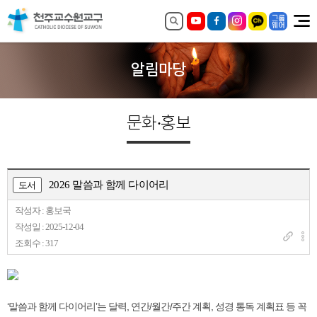
알림마당
문화·홍보
2026 말씀과 함께 다이어리
도서
작성자 : 홍보국
작성일 : 2025-12-04
조회수 : 317
‘말씀과 함께 다이어리’는 달력, 연간/월간/주간 계획, 성경 통독 계획표 등 꼭