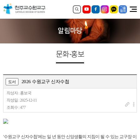
알림마당
문화·홍보
2026 수원교구 신자수첩
도서
작성자 : 홍보국
작성일 : 2025-12-11
조회수 : 477
‘수원교구 신자수첩’에는 일 년 동안 신앙생활의 지침이 될 수 있는 교구장 이