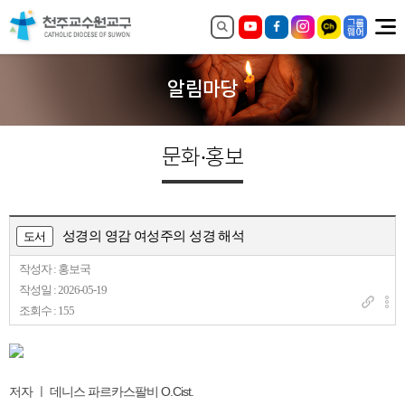
알림마당
문화·홍보
성경의 영감 여성주의 성경 해석
도서
작성자 : 홍보국
작성일 : 2026-05-19
조회수 : 155
저자 ㅣ 데니스 파르카스팔비 O.Cist.