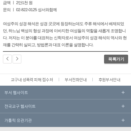
금액 ㅣ 2만1천 원
문의 ㅣ 02-822-0125 성서와함께
여성주의 성경 해석은 성경 곳곳에 등장하는데도 주류 해석에서 배제되었
던, 하느님 백성의 형성 과정에 이바지한 여성들의 역할을 새롭게 조명합니
다. 저자는 이 분야를 대표하는 신학자로서 여성주의 성경 해석의 역사와 현
재를 간략히 살피고, 방법론과 대표 이론을 설명합니다.
목록가기
교구내 성폭력 피해 접수처
부서전화안내
후원부서안내