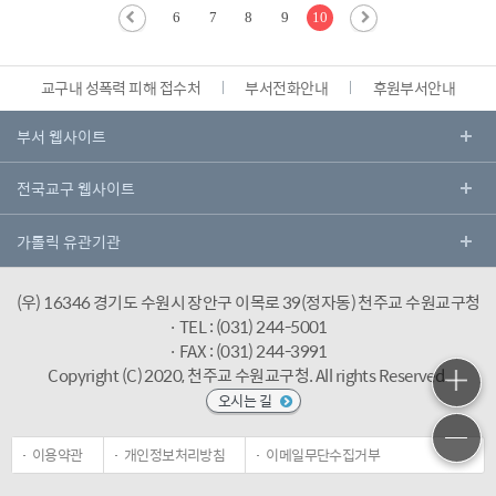
6
7
8
9
10
교구내 성폭력 피해 접수처
부서전화안내
후원부서안내
(우) 16346 경기도 수원시 장안구 이목로 39(정자동) 천주교 수원교구청
· TEL : (031) 244-5001
· FAX : (031) 244-3991
Copyright (C) 2020, 천주교 수원교구청.
All rights Reserved.
오시는 길
이용약관
개인정보처리방침
이메일무단수집거부