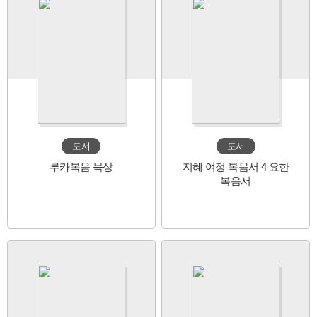
도서
도서
루카복음 묵상
지혜 여정 복음서 4 요한
복음서