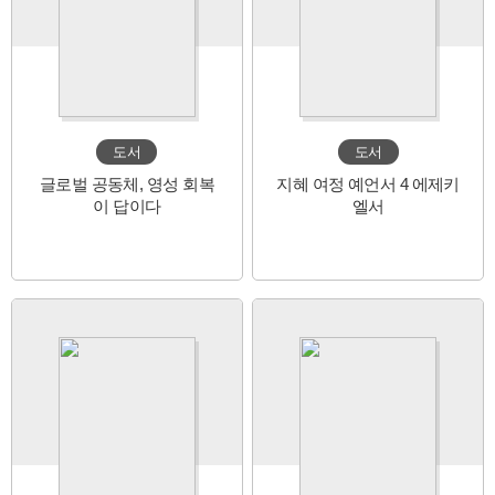
도서
도서
글로벌 공동체, 영성 회복
지혜 여정 예언서 4 에제키
이 답이다
엘서