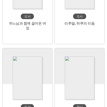
도서
도서
하느님과 함께 걸어온 여
리추얼, 하루의 리듬
정
도서
전시