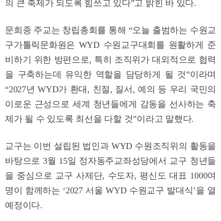
의 큰 축제가 되도록 힘쓰고 있다”고 밝힌 바 있다.
문희종 주교는 창립총회를 통해 “오늘 출범하는 수원교
구가톨릭문화원은 WYD 수원교구대회를 원활하게 준
비하기 위한 방편으로, 특히 조직위가 대외적으로 협력
을 구축하는데 유익한 역할을 담당하게 될 것”이라며
“2027년 WYD가 환대, 친절, 질서, 예의 등 우리 국민의
이로운 근성으로 세계 청년들에게 감동을 선사하는 축
제가 될 수 있도록 최선을 다할 것”이라고 말했다.
교구는 이번 설립된 법인과 WYD 수원조직위의 활동을
바탕으로 3월 15일 정자동주교좌성당에서 교구 청년들
을 중심으로 교구 사제단, 수도자, 평신도 대표 1000여
명이 함께하는 ‘2027 서울 WYD 수원교구 발대식’을 열
예정이다.