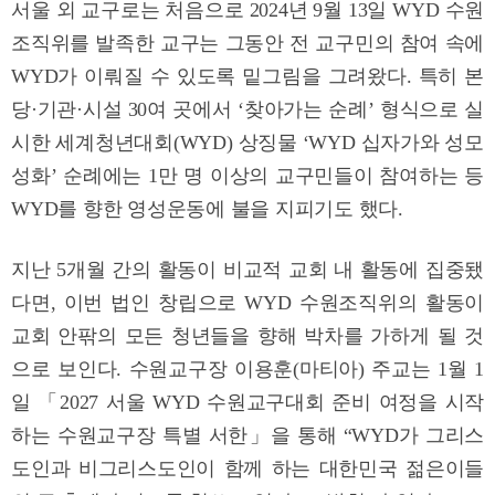
서울 외 교구로는 처음으로 2024년 9월 13일 WYD 수원
조직위를 발족한 교구는 그동안 전 교구민의 참여 속에
WYD가 이뤄질 수 있도록 밑그림을 그려왔다. 특히 본
당·기관·시설 30여 곳에서 ‘찾아가는 순례’ 형식으로 실
시한 세계청년대회(WYD) 상징물 ‘WYD 십자가와 성모
성화’ 순례에는 1만 명 이상의 교구민들이 참여하는 등
WYD를 향한 영성운동에 불을 지피기도 했다.
지난 5개월 간의 활동이 비교적 교회 내 활동에 집중됐
다면, 이번 법인 창립으로 WYD 수원조직위의 활동이
교회 안팎의 모든 청년들을 향해 박차를 가하게 될 것
으로 보인다. 수원교구장 이용훈(마티아) 주교는 1월 1
일 「2027 서울 WYD 수원교구대회 준비 여정을 시작
하는 수원교구장 특별 서한」을 통해 “WYD가 그리스
도인과 비그리스도인이 함께 하는 대한민국 젊은이들