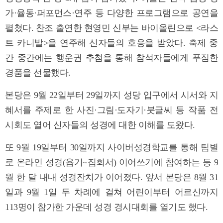
가·율동·퍼포먼스·연주 등 다양한 프로그램으로 공연을
펼쳤다. 찬조 출연한 현영민 신부는 바이올린으로 <라스
트 카니발>을 연주해 신자들의 호응을 받았다. 축제 중
간 중간에는 행운권 추첨을 통해 참석자들에게 푸짐한
경품을 선물했다.
본당은 9월 22일부터 29일까지 성당 입구에서 시서와 지
혜서를 주제로 한 사진·그림·도자기·붓글씨 등 작품 전
시회도 열어 신자들의 성경에 대한 이해를 도왔다.
또 9월 19일부터 30일까지 사이버성경학교를 통해 팀별
로 온라인 성경(욥기~집회서) 이어쓰기에 참여하는 등 9
월 한 달 내내 성경잔치가 이어졌다. 앞서 본당은 8월 31
일과 9월 1일 두 차례에 걸쳐 어린이부터 어르신까지
113명이 참가한 가운데 성경 경시대회를 열기도 했다.