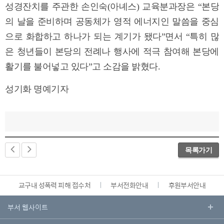
성경잔치를 주관한 손인숙(아녜스) 교육분과장은 “본당
의 날을 준비하며 공동체가 영적 에너지인 말씀을 중심
으로 화합하고 하나가 되는 계기가 됐다”면서 “특히 많
은 청년들이 본당의 전례나 행사에 적극 참여해 본당에
활기를 불어넣고 있다”고 소감을 밝혔다.
성기화 명예기자
목록가기
교구내 성폭력 피해 접수처
부서전화안내
후원부서안내