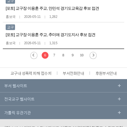
교구
[포토] 교구장 이용훈 주교, 안민석 경기도교육감 후보 접견
홍보국
2026-05-11
1,282
교구
[포토] 교구장 이용훈 주교, 추미애 경기도지사 후보 접견
홍보국
2026-05-11
1,315
6
7
8
9
10
교구내 성폭력 피해 접수처
부서전화안내
후원부서안내