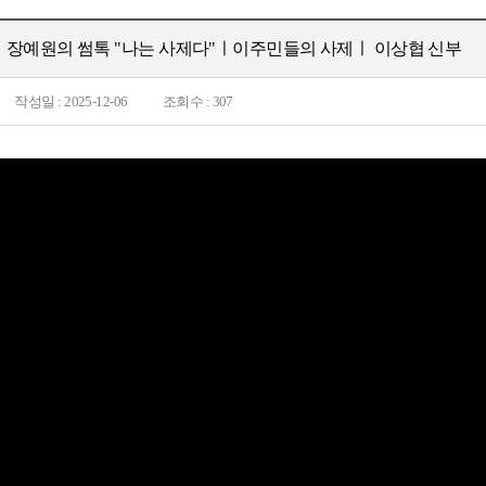
장예원의 썸톡 "나는 사제다"ㅣ이주민들의 사제ㅣ 이상협 신부
작성일 : 2025-12-06
조회수 : 307