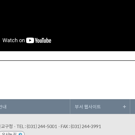
안내
수원교구청
· TEL : (031) 244-5001
· FAX : (031) 244-3991
오시는 길