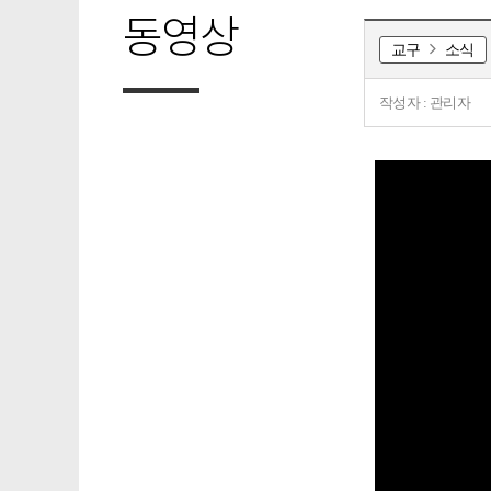
동영상
교구
소식
작성자 : 관리자