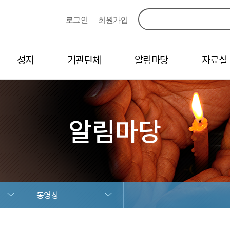
로그인
회원가입
성지
기관단체
알림마당
자료실
알림마당
동영상