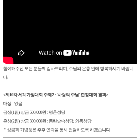
참여해주신 모든 분들께 감사드리며, 주님의 은총 안에 행복하시기 바랍니
다.
<제10차 세계가정대회 주제가 '사랑의 주님' 합창대회 결과>
대상 : 없음
금상(1팀) 상금 500,000원 : 평촌성당
은상(2팀) 상금 300,000원 : 동탄숲속성당, 와동성당
* 상금과 기념품은 추후 연락을 통해 전달하도록 하겠습니다.