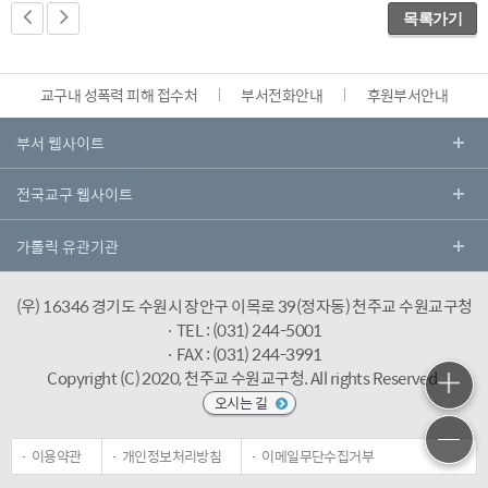
목록가기
교구내 성폭력 피해 접수처
부서전화안내
후원부서안내
(우) 16346 경기도 수원시 장안구 이목로 39(정자동) 천주교 수원교구청
· TEL : (031) 244-5001
· FAX : (031) 244-3991
Copyright (C) 2020, 천주교 수원교구청.
All rights Reserved.
오시는 길
이용약관
개인정보처리방침
이메일무단수집거부