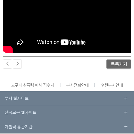
목록가기
교구내 성폭력 피해 접수처
부서전화안내
후원부서안내