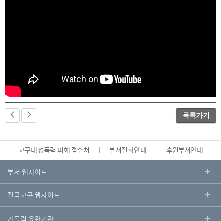
목록가기
교구내 성폭력 피해 접수처
부서전화안내
후원부서안내