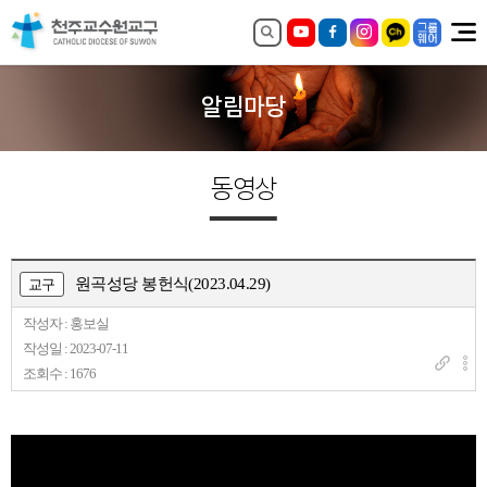
알림마당
동영상
원곡성당 봉헌식(2023.04.29)
교구
작성자 : 홍보실
작성일 : 2023-07-11
조회수 : 1676