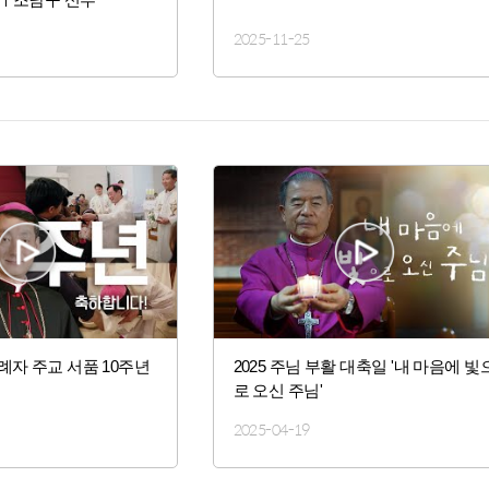
2025-11-25
례자 주교 서품 10주년
2025 주님 부활 대축일 '내 마음에 빛
로 오신 주님'
2025-04-19