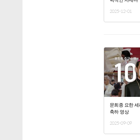
2025-12-01
문희종 요한 세
축하 영상
2025-09-09