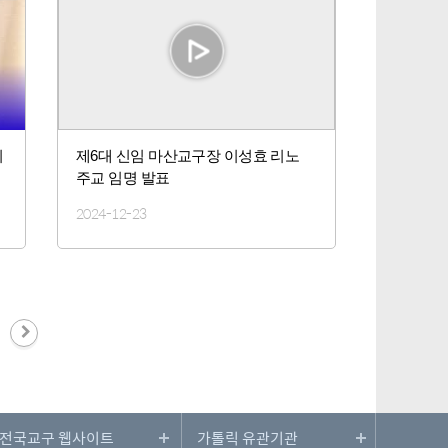
희
제6대 신임 마산교구장 이성효 리노
주교 임명 발표
2024-12-23