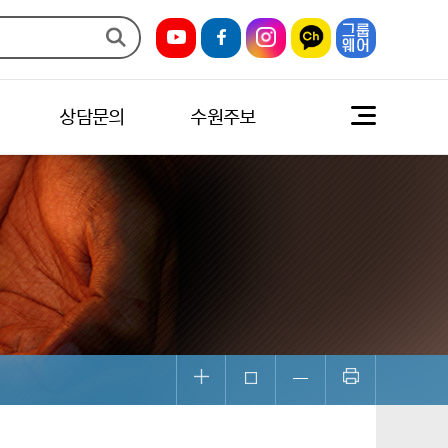
상담문의
수원주보