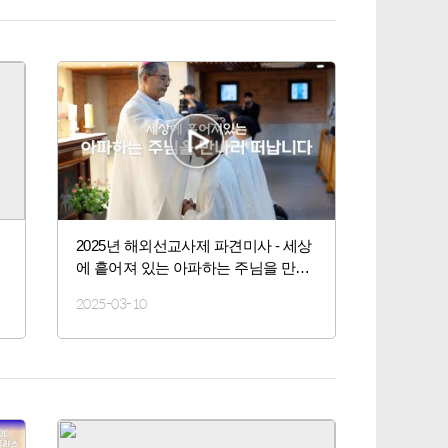
2025년 해외선교사제 파견미사 - 세상
에 흩어져 있는 아파하는 주님을 만나
러 떠납니다.
2025-03-10