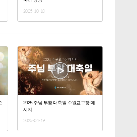
2025-10-10
으
2025 주님 부활 대축일 수원교구장 메
시지
2025-04-19