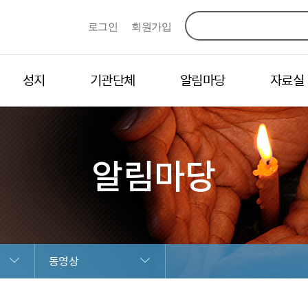
로그인
회원가입
성지
기관단체
알림마당
자료실
알림마당
동영상