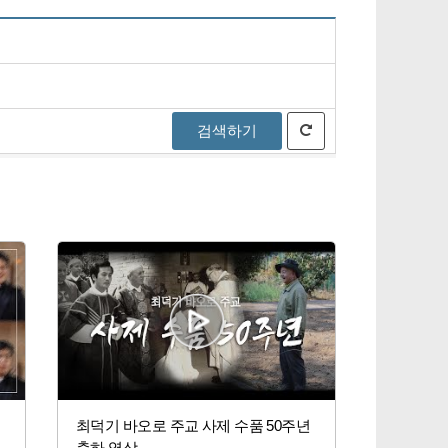
검색하기
.
최덕기 바오로 주교 사제 수품 50주년
축하 영상