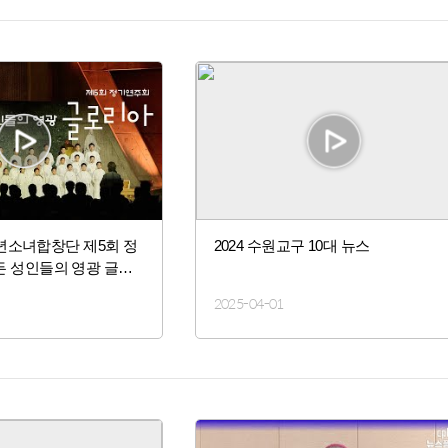
년소녀합창단 제5회 정
2024 수원교구 10대 뉴스
모든 성인들의 영광 글로
2025-04-01