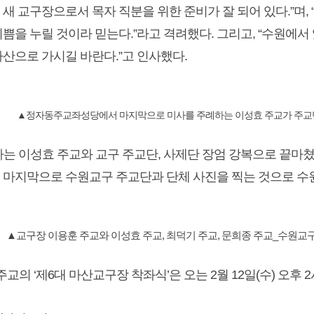
 새 교구장으로서 목자 직분을 위한 준비가 잘 되어 있다.”며
기쁨을 누릴 것이라 믿는다.”라고 격려했다. 그리고, “수원에
마산으로 가시길 바란다.”고 인사했다.
▲정자동주교좌성당에서 마지막으로 미사를 주례하는 이성효 주교가 주교단
사는 이성효 주교와 교구 주교단, 사제단 장엄 강복으로 끝마쳤
 마지막으로 수원교구 주교단과 단체 사진을 찍는 것으로 수
▲교구장 이용훈 주교와 이성효 주교, 최덕기 주교, 문희종 주교_수원교
주교의 ‘제6대 마산교구장 착좌식’은 오는 2월 12일(수) 오후