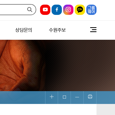
상담문의
수원주보