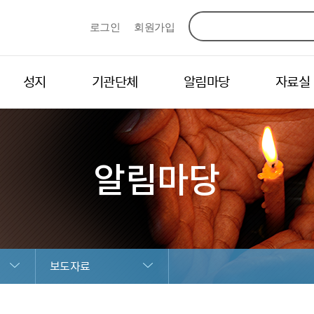
로그인
회원가입
성지
기관단체
알림마당
자료실
알림마당
보도자료