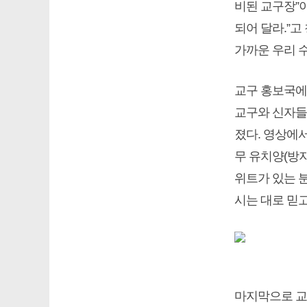
비된 교구장”이
되어 달라.”고
가까운 우리 
교구 홍보국에서
교구와 신자들
졌다. 영상에서
무 유치양(방지
위트가 있는 분
시는 대로 믿고
마지막으로 교