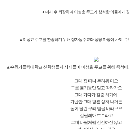
▲미사 후 퇴장하며 이성효 주교가 참석한 이들에게 
▲이성효 주교를 환송하기 위해 정자동주교좌 성당 마당에 사제, 수도
▲수원가톨릭대학교 신학생들과 사제들이 이성효 주교를 위해 즉석에서
그대 집 떠나 두려워 마오
구름 불기둥만 믿고 따라가오
그대 가다가 갈증 허기에
가난한 그대 영혼 상처 나거든
높이 달린 구리 뱀을 바라보오
갈릴래아 호수라고
그대 바람처럼 잔잔하진 않고