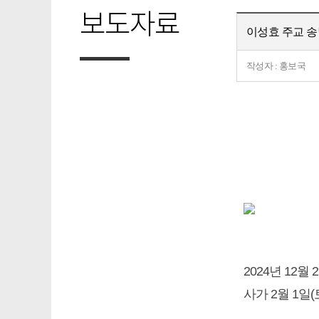
보도자료
이성효 주교 
작성자 : 홍보국
2024년 12
사가 2월 1일