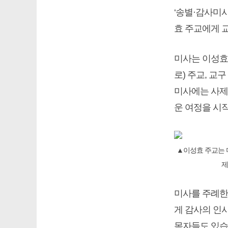
‘송별·감사미사
효 주교에게 
미사는 이성효
로) 주교, 교
미사에는 사제단
운 여정을 시
▲이성효 주교는 미
제
미사를 주례한
게 감사의 인사
목자들도 있습