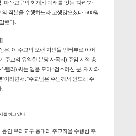
, 마산교구의 현재와 미래를 잇는 ‘다리’가
의 직분을 수행하느라 고생많으셨다. 600명
말했다.
]
상은, 이 주교의 오랜 지인들 인터뷰로 이어
이 주교의 유일한 본당 사목지) 주임 시절 총
스텔라) 씨는 입을 모아 “검소하신 분, 재치와
분”이라면서, “주교님은 주님께서 인도해 주
.
사를 하고 있다
년 동안 우리교구 총대리 주교직을 수행한 주