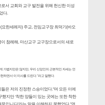
주교로서 교회와 교구 발전을 위해 헌신한 이성
었다.
(요한세례자) 주교, 전임교구장 최덕기(바오
여 명이 참례해, 마산교구 교구장으로서의 새로
게 가볍지만은 않지만, 우리 신앙인의 근본적인 자세는 언
헌하면서 이 미사를 드린다."라고 말했다.
제들은 저의 진정한 스승이었다.”며 모든 이에
구했지만 ‘착한 양들이 있는 곳에는 또한 착한
 때문입니다
’라는 말을 이해하지 못했었다.”면