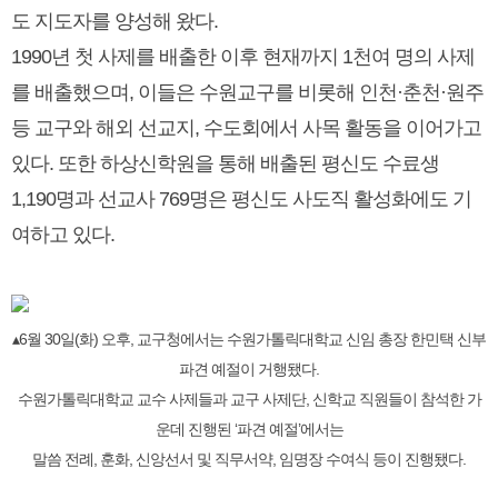
도 지도자를 양성해 왔다.
1990년 첫 사제를 배출한 이후 현재까지 1천여 명의 사제
를 배출했으며, 이들은 수원교구를 비롯해 인천·춘천·원주
등 교구와 해외 선교지, 수도회에서 사목 활동을 이어가고
있다. 또한 하상신학원을 통해 배출된 평신도 수료생
1,190명과 선교사 769명은 평신도 사도직 활성화에도 기
여하고 있다.
▴6월 30일(화) 오후, 교구청에서는 수원가톨릭대학교 신임 총장 한민택 신부
파견 예절이 거행됐다.
수원가톨릭대학교 교수 사제들과 교구 사제단, 신학교 직원들이 참석한 가
운데 진행된 ‘파견 예절’에서는
말씀 전례, 훈화, 신앙선서 및 직무서약, 임명장 수여식 등이 진행됐다.