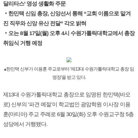
달리타스’ 영성 생활화 주문
‧한민택 신임 총장, 신앙선서 통해 “교회 이름으로 맡겨
진 직무와 신앙 유산 전달” 각오 밝혀
‧오는 8월 17일(월) 오후 4시 수원가톨릭대학교에서 총장
취임식 거행 예정
▴한민택 신부가 이용훈 주교로부터 ‘제13대 수원가톨릭대학교 총장 임
명장’을 받고 있다.
제13대 수원가톨릭대학교 총장으로 임명된 한민택(바오
로) 신부의 ‘파견 예절’이 학교법인 광암학원 이사장 이용
훈(마티아) 주교 주례로 6월 30일(화) 오후 수원교구청 5층
성당에서 거행됐다.