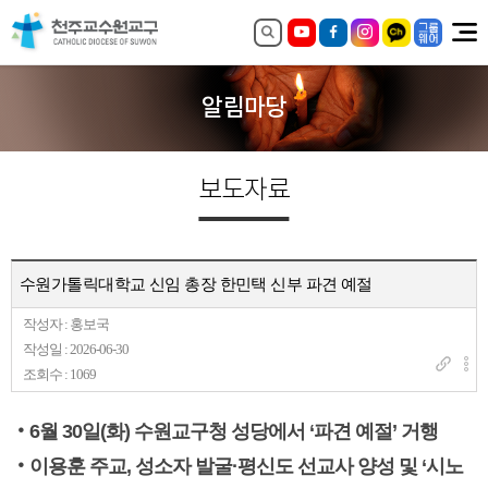
알림마당
보도자료
수원가톨릭대학교 신임 총장 한민택 신부 파견 예절
작성자 : 홍보국
작성일 : 2026-06-30
조회수 : 1069
‧6월 30일(화) 수원교구청 성당에서 ‘파견 예절’ 거행
‧이용훈 주교, 성소자 발굴·평신도 선교사 양성 및 ‘시노