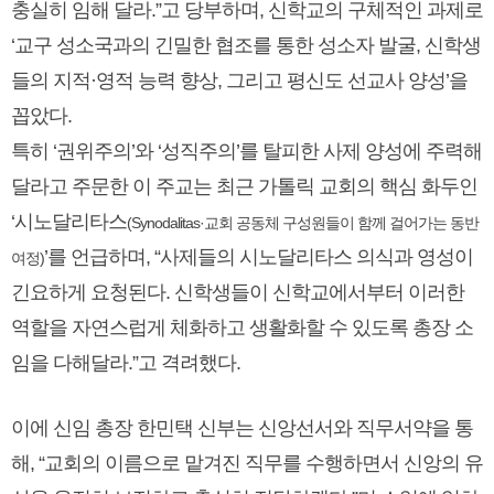
충실히 임해 달라.”고 당부하며, 신학교의 구체적인 과제로
‘교구 성소국과의 긴밀한 협조를 통한 성소자 발굴, 신학생
들의 지적·영적 능력 향상, 그리고 평신도 선교사 양성’을
꼽았다.
특히 ‘권위주의’와 ‘성직주의’를 탈피한 사제 양성에 주력해
달라고 주문한 이 주교는 최근 가톨릭 교회의 핵심 화두인
‘시노달리타스
(Synodalitas·교회 공동체 구성원들이 함께 걸어가는 동반
’를 언급하며, “사제들의 시노달리타스 의식과 영성이
여정)
긴요하게 요청된다. 신학생들이 신학교에서부터 이러한
역할을 자연스럽게 체화하고 생활화할 수 있도록 총장 소
임을 다해달라.”고 격려했다.
이에 신임 총장 한민택 신부는 신앙선서와 직무서약을 통
해, “교회의 이름으로 맡겨진 직무를 수행하면서 신앙의 유