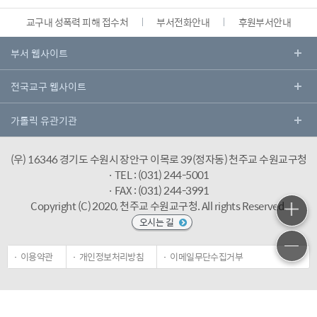
교구내 성폭력 피해 접수처
부서전화안내
후원부서안내
(우) 16346 경기도 수원시 장안구 이목로 39(정자동) 천주교 수원교구청
· TEL : (031) 244-5001
· FAX : (031) 244-3991
Copyright (C) 2020, 천주교 수원교구청.
All rights Reserved.
오시는 길
이용약관
개인정보처리방침
이메일무단수집거부