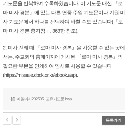
기도문을 반복하여 수록하였습니다. 이 기도문 대신 『로
마 미사 경본』에 있는 다른 연중 주일 기도문이나 기원 미
사 기도문에서 하나를 선택하여 바칠 수도 있습니다(「로
마 미사 경본 총지침」, 363항 참조).
2. 미사 전례 때 『로마 미사 경본』을 사용할 수 없는 곳에
서는, 주교회의 홈페이지에 게시된 『로마 미사 경본』의
필요한 부분을 인쇄하여 임시로 사용할 수 있습니다
(https://missale.cbck.or.kr/ebook.asp).
매일미사202505_고유기도문.hwp
목록가기