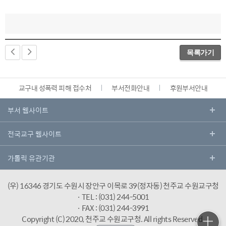
목록가기
교구내 성폭력 피해 접수처
부서전화안내
후원부서안내
(우) 16346 경기도 수원시 장안구 이목로 39(정자동) 천주교 수원교구청
· TEL : (031) 244-5001
· FAX : (031) 244-3991
Copyright (C) 2020, 천주교 수원교구청.
All rights Reserved.