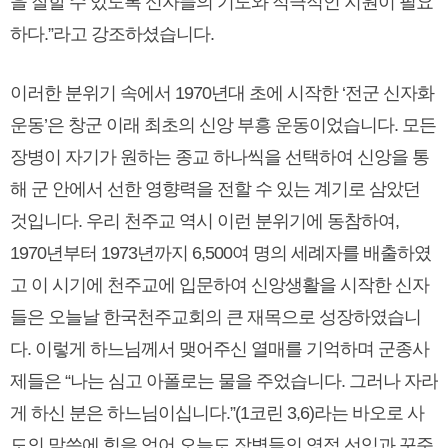
을 잘할 수 있도록 신자들의 기도와 적극적인 지원이 필요
하다.”라고 강조하셨습니다.
이러한 분위기 속에서 1970년대 초에 시작한 ‘전군 신자화
운동’은 창군 이래 최초의 신앙 부흥 운동이었습니다. 모든
장병이 자기가 원하는 종교 하나씩을 선택하여 신앙을 통
해 군 안에서 선한 영향력을 전할 수 있는 계기로 삼았던
것입니다. 우리 천주교 역시 이런 분위기에 동참하여,
1970년부터 1973년까지 6,500여 명의 세례자를 배출하였
고 이 시기에 천주교에 입문하여 신앙생활을 시작한 신자
들은 오늘날 한국천주교회의 큰 재목으로 성장하였습니
다. 이렇게 하느님께서 맺어주신 열매를 기억하며 군종사
제들은 “나는 심고 아폴로는 물을 주었습니다. 그러나 자라
게 하신 분은 하느님이십니다.”(1코린 3,6)라는 바오로 사
도의 말씀에 힘을 얻어 오늘도 장병들의 영적 선익과 꾸준