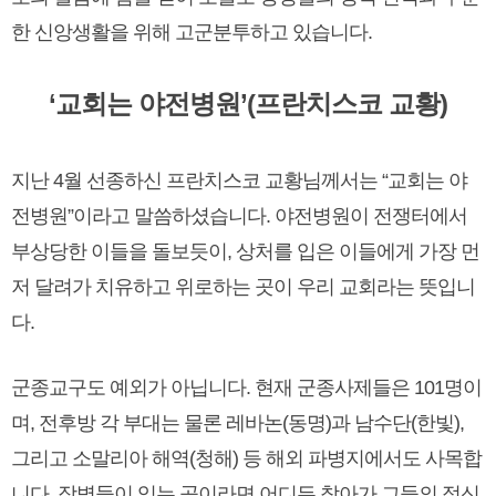
한 신앙생활을 위해 고군분투하고 있습니다.
‘교회는 야전병원’(프란치스코 교황)
지난 4월 선종하신 프란치스코 교황님께서는 “교회는 야
전병원”이라고 말씀하셨습니다. 야전병원이 전쟁터에서
부상당한 이들을 돌보듯이, 상처를 입은 이들에게 가장 먼
저 달려가 치유하고 위로하는 곳이 우리 교회라는 뜻입니
다.
군종교구도 예외가 아닙니다. 현재 군종사제들은 101명이
며, 전후방 각 부대는 물론 레바논(동명)과 남수단(한빛),
그리고 소말리아 해역(청해) 등 해외 파병지에서도 사목합
니다. 장병들이 있는 곳이라면 어디든 찾아가 그들의 정신