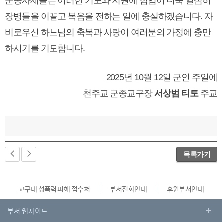
군종사제들은 이러한 기도와 지원에 힘입어 더욱 열심히
장병들을 이끌고 복음을 전하는 일에 충실하겠습니다. 자
비로우신 하느님의 축복과 사랑이 여러분의 가정에 충만
하시기를 기도합니다.
2025년 10월 12일 군인 주일에
천주교 군종교구장
서상범 티토
주교
목록가기
교구내 성폭력 피해 접수처
부서전화안내
후원부서안내