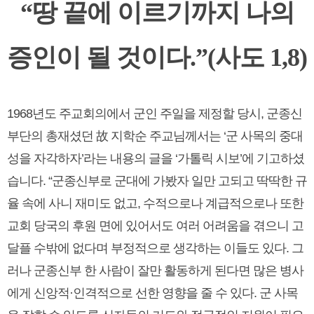
“땅 끝에 이르기까지 나의
증인이 될 것이다.”(사도 1,8)
1968년도 주교회의에서 군인 주일을 제정할 당시, 군종신
부단의 총재셨던 故 지학순 주교님께서는 ‘군 사목의 중대
성을 자각하자’라는 내용의 글을 ‘가톨릭 시보’에 기고하셨
습니다. “군종신부로 군대에 가봤자 일만 고되고 딱딱한 규
율 속에 사니 재미도 없고, 수적으로나 계급적으로나 또한
교회 당국의 후원 면에 있어서도 여러 어려움을 겪으니 고
달플 수밖에 없다며 부정적으로 생각하는 이들도 있다. 그
러나 군종신부 한 사람이 잘만 활동하게 된다면 많은 병사
에게 신앙적·인격적으로 선한 영향을 줄 수 있다. 군 사목