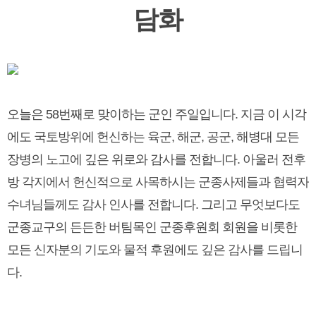
담화
오늘은 58번째로 맞이하는 군인 주일입니다. 지금 이 시각
에도 국토방위에 헌신하는 육군, 해군, 공군, 해병대 모든
장병의 노고에 깊은 위로와 감사를 전합니다. 아울러 전후
방 각지에서 헌신적으로 사목하시는 군종사제들과 협력자
수녀님들께도 감사 인사를 전합니다. 그리고 무엇보다도
군종교구의 든든한 버팀목인 군종후원회 회원을 비롯한
모든 신자분의 기도와 물적 후원에도 깊은 감사를 드립니
다.