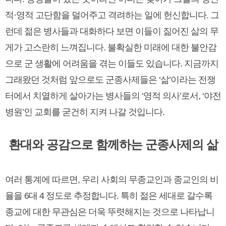
적·영적 고단함을 덜어주고 격려하는 일에 헌신합니다. 그
런데 젊은 병사들과 대화하다 보면 이들이 짊어진 삶의 무
게가 고스란히 느껴집니다. 불확실한 미래에 대한 불안감
으로 군 생활에 어려움을 겪는 이들도 있습니다. 지금까지
그래왔던 것처럼 앞으로도 군종사제들은 ‘삶’이라는 전쟁
터에서 치열하게 살아가는 병사들의 ‘영적 의사’로서, ‘야전
병원’인 교회를 굳건히 지켜 나갈 것입니다.
환대와 공감으로 함께하는 군종사제의 삶
여러 통계에 따르면, 우리 사회의 무종교인과 종교인의 비
율을 6대 4 정도로 추정합니다. 특히 젊은 세대로 갈수록
종교에 대한 무관심은 더욱 뚜렷해지는 것으로 나타납니