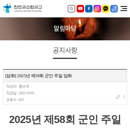
알림마당
공지사항
[담화] 2025년 제58회 군인 주일 담화
작성자 : 홍보국
작성일 : 2025-10-01
조회수 : 655
2025년 제58회 군인 주일