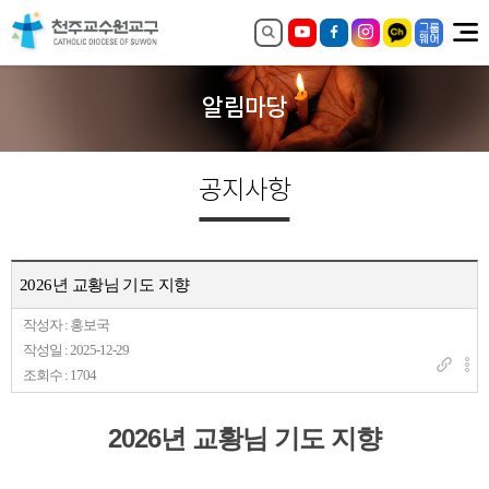
알림마당
공지사항
2026년 교황님 기도 지향
작성자 : 홍보국
작성일 : 2025-12-29
조회수 : 1704
2026년 교황님 기도 지향