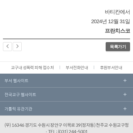
바티칸에서
2024년 12월 31일
프란치스코
목록가기
교구내 성폭력 피해 접수처
부서전화안내
후원부서안내
(우) 16346 경기도 수원시 장안구 이목로 39(정자동) 천주교 수원교구청
· TEL : (031) 244-5001