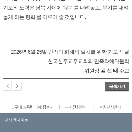
기도와 노력은 남북 사이에 ‘무기를 내려놓고, 무기를 내려
놓게 하는 평화’를 이루어 줄 것입니다.
2026년 6월 25일 민족의 화해와 일치를 위한 기도의 날
한국천주교주교회의 민족화해위원회
위원장
김 선 태
주교
목록가기
교구내 성폭력 피해 접수처
부서전화안내
후원부서안내